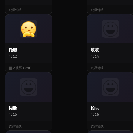
资源暂缺
资源暂缺
托腮
啵啵
#212
#214
2 资源
APNG
资源暂缺
糊脸
拍头
#215
#216
资源暂缺
资源暂缺