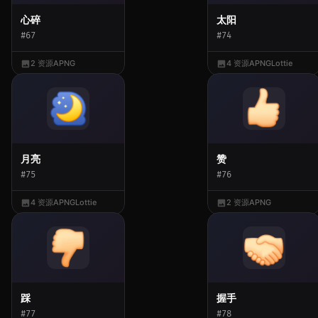
心碎
太阳
#67
#74
2 资源
APNG
4 资源
APNG
Lottie
月亮
赞
#75
#76
4 资源
APNG
Lottie
2 资源
APNG
踩
握手
#77
#78