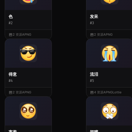
色
发呆
#2
#3
2 资源
APNG
2 资源
APNG
得意
流泪
#4
#5
2 资源
APNG
4 资源
APNG
Lottie
害羞
闭嘴