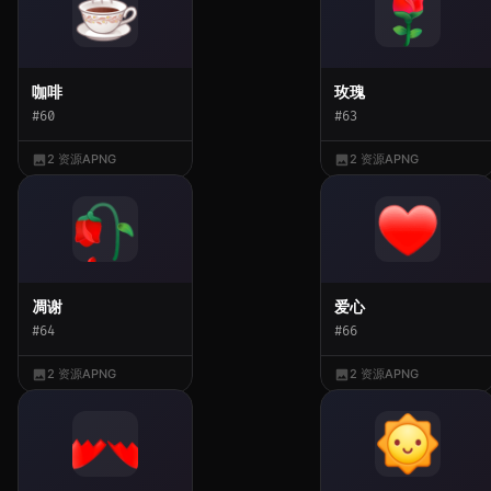
咖啡
玫瑰
#60
#63
2 资源
APNG
2 资源
APNG
凋谢
爱心
#64
#66
2 资源
APNG
2 资源
APNG