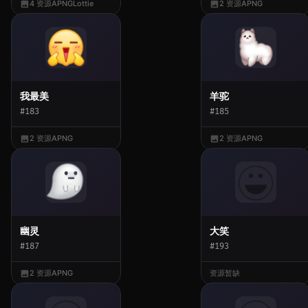
4 资源
APNG
Lottie
2 资源
APNG
我最美
羊驼
#183
#185
2 资源
APNG
2 资源
APNG
幽灵
大笑
#187
#193
2 资源
APNG
资源暂缺