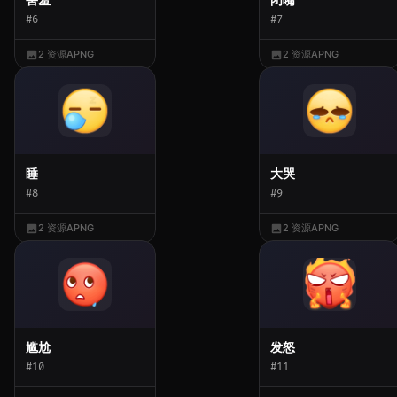
#6
#7
2 资源
APNG
2 资源
APNG
睡
大哭
#8
#9
2 资源
APNG
2 资源
APNG
尴尬
发怒
#10
#11