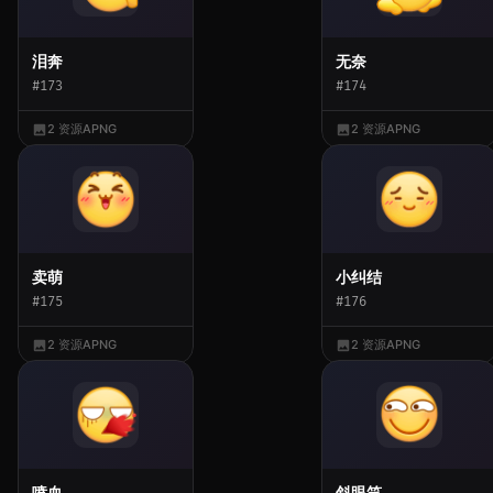
泪奔
无奈
#173
#174
2 资源
APNG
2 资源
APNG
卖萌
小纠结
#175
#176
2 资源
APNG
2 资源
APNG
喷血
斜眼笑