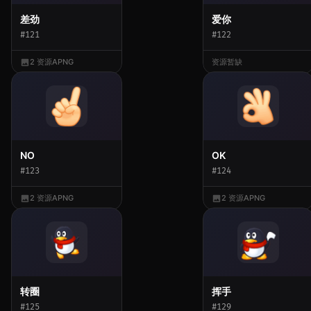
差劲
爱你
#121
#122
2 资源
APNG
资源暂缺
NO
OK
#123
#124
2 资源
APNG
2 资源
APNG
转圈
挥手
#125
#129