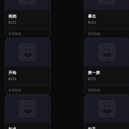
抱抱
暴击
#222
#223
资源暂缺
资源暂缺
开枪
撩一撩
#224
#225
资源暂缺
资源暂缺
拍桌
拍手