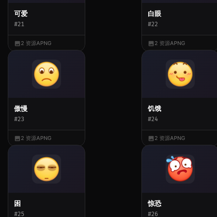
可爱
白眼
#21
#22
2 资源
APNG
2 资源
APNG
傲慢
饥饿
#23
#24
2 资源
APNG
2 资源
APNG
困
惊恐
#25
#26