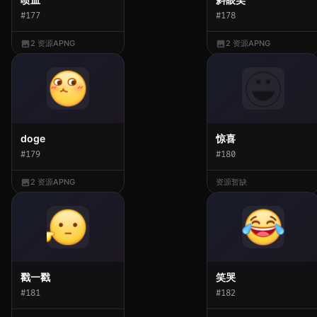
#177
#178
2 资源
APNG
2 资源
APNG
doge
惊喜
#179
#180
2 资源
APNG
资源暂缺
戳一戳
笑哭
#181
#182