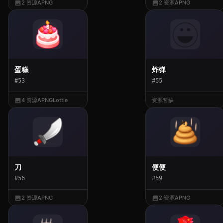
2 资源
APNG
2 资源
APNG
蛋糕
炸弹
#53
#55
4 资源
APNG
Lottie
资源暂缺
刀
便便
#56
#59
2 资源
APNG
2 资源
APNG