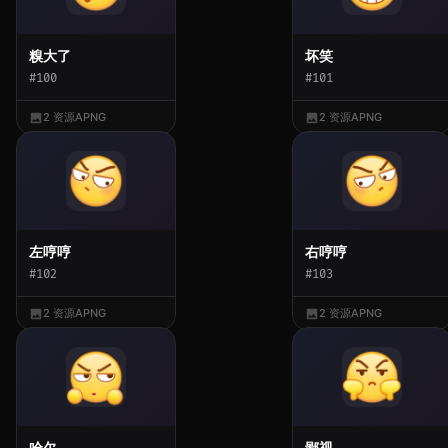
糗大了
坏笑
#100
#101
2 资源
APNG
2 资源
APNG
左哼哼
右哼哼
#102
#103
2 资源
APNG
2 资源
APNG
哈欠
鄙视