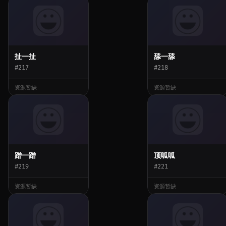
扯一扯
舔一舔
#217
#218
资源暂缺
资源暂缺
蹭一蹭
顶呱呱
#219
#221
资源暂缺
资源暂缺