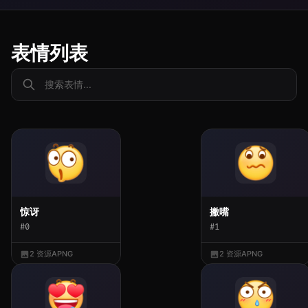
表情列表
惊讶
撇嘴
#0
#1
2 资源
APNG
2 资源
APNG