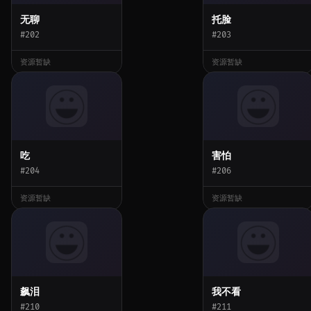
无聊
托脸
#202
#203
资源暂缺
资源暂缺
吃
害怕
#204
#206
资源暂缺
资源暂缺
飙泪
我不看
#210
#211