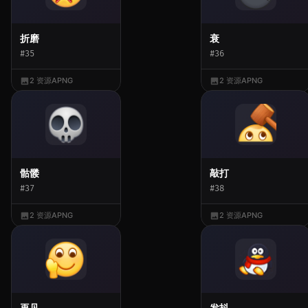
折磨
衰
#35
#36
2 资源
APNG
2 资源
APNG
骷髅
敲打
#37
#38
2 资源
APNG
2 资源
APNG
再见
发抖