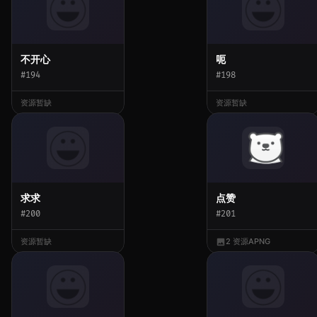
不开心
呃
#194
#198
资源暂缺
资源暂缺
求求
点赞
#200
#201
资源暂缺
2 资源
APNG