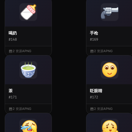
喝奶
手枪
#148
#169
2 资源
APNG
2 资源
APNG
茶
眨眼睛
#171
#172
2 资源
APNG
2 资源
APNG