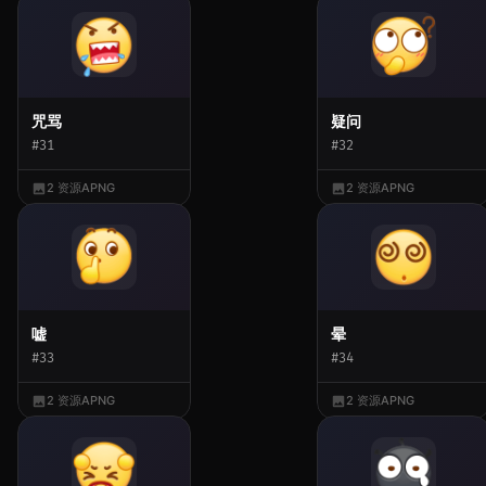
咒骂
疑问
#31
#32
2 资源
APNG
2 资源
APNG
嘘
晕
#33
#34
2 资源
APNG
2 资源
APNG